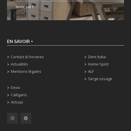
texte col 1
EN SAVOIR +
Contact & horaires
Ditre Italia
Actualités
Home Spirit
Mentions légales
ALF
Serge Lesage
Dexo
Calligaris
Artcopi