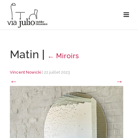
Matin
|
←
Miroirs
Vincent Nowicki
|
22 juillet 2023
←
→