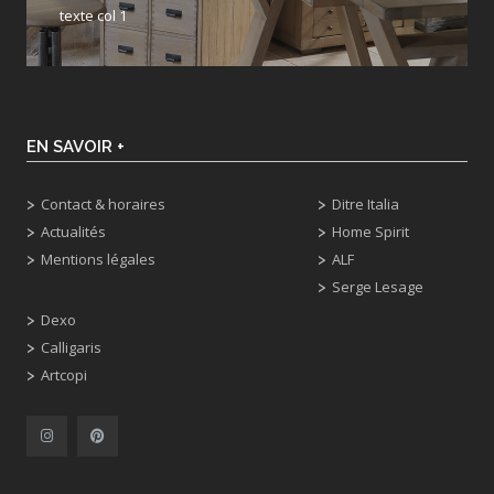
texte col 1
EN SAVOIR +
Contact & horaires
Ditre Italia
Actualités
Home Spirit
Mentions légales
ALF
Serge Lesage
Dexo
Calligaris
Artcopi