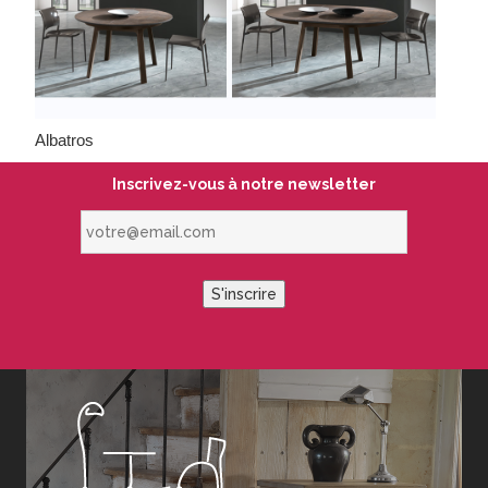
Albatros
Inscrivez-vous à notre newsletter
votre@email.com
S'inscrire