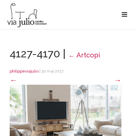
4127-4170
|
←
Artcopi
philippeviajulio
|
30 mai 2017
←
→