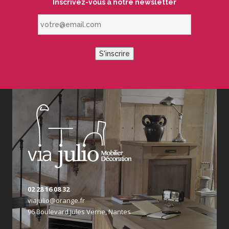
Inscrivez-vous à notre newsletter
votre@email.com
S'inscrire
02 28 16 08 32
viajulio@orange.fr
96 Boulevard Jules Verne, Nantes