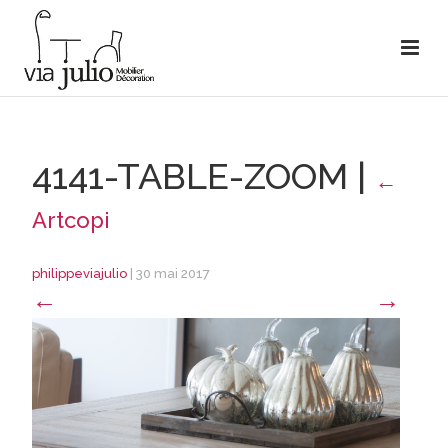
4141-TABLE-ZOOM
|
←
Artcopi
philippeviajulio
|
30 mai 2017
←
→