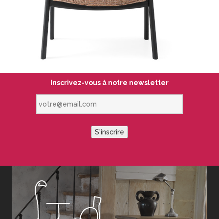
Inscrivez-vous à notre newsletter
votre@email.com
S'inscrire