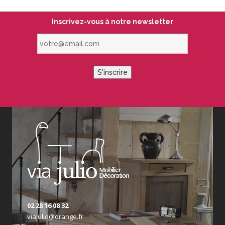
Inscrivez-vous à notre newsletter
votre@email.com
S'inscrire
02 28 16 08 32
viajulio@orange.fr