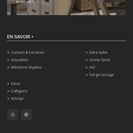
texte col 1
EN SAVOIR +
Contact & horaires
Ditre Italia
Actualités
Home Spirit
Mentions légales
ALF
Serge Lesage
Dexo
Calligaris
Artcopi