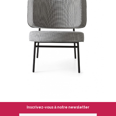
Inscrivez-vous à notre newsletter
votre@email.com