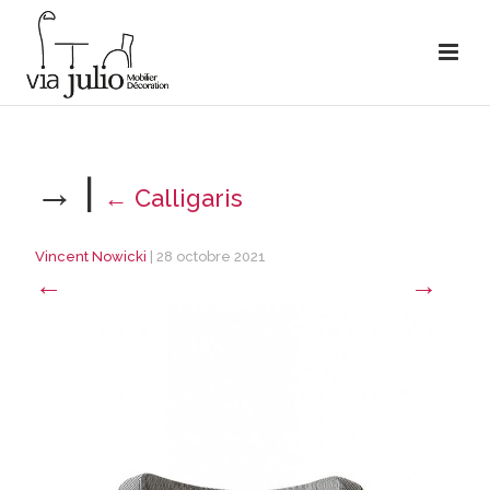
→
|
←
Calligaris
Vincent Nowicki
|
28 octobre 2021
←
→