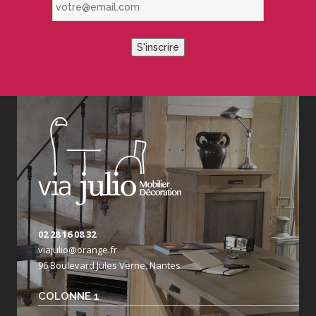
S'inscrire
02 28 16 08 32
viajulio@orange.fr
96 Boulevard Jules Verne, Nantes
COLONNE 1