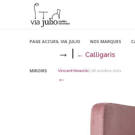
PAGE ACCUEIL VIA JULIO
NOS MARQUES
C
→
|
←
Calligaris
MIROIRS
Vincent Nowicki
|
28 octobre 2021
←