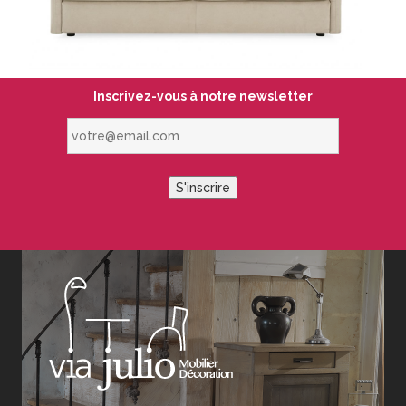
Inscrivez-vous à notre newsletter
votre@email.com
S'inscrire