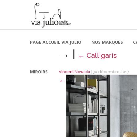
PAGE ACCUEIL VIA JULIO
NOS MARQUES
C
→
|
←
Calligaris
MIROIRS
Vincent Nowicki
|
30 décembre 2017
←