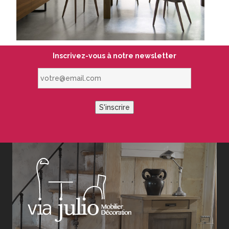
Inscrivez-vous à notre newsletter
votre@email.com
S'inscrire