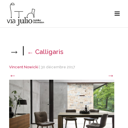
→
|
←
Calligaris
Vincent Nowicki
|
30 décembre 2017
←
→