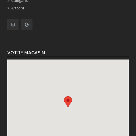
Calligaris
Artcopi
VOTRE MAGASIN