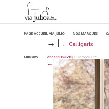
PAGE ACCUEIL VIA JULIO
NOS MARQUES
C
→
|
←
Calligaris
MIROIRS
Vincent Nowicki
|
21 octobre 2021
←