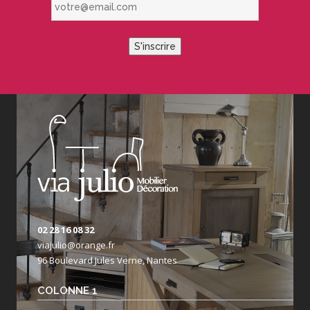
S'inscrire
02 28 16 08 32
viajulio@orange.fr
96 Boulevard Jules Verne, Nantes
COLONNE 1