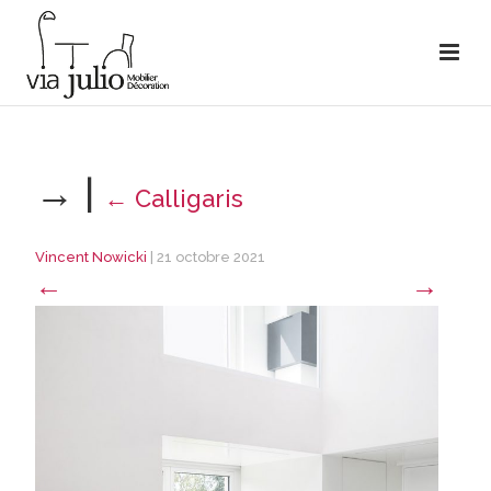
→
|
←
Calligaris
Vincent Nowicki
|
21 octobre 2021
←
→