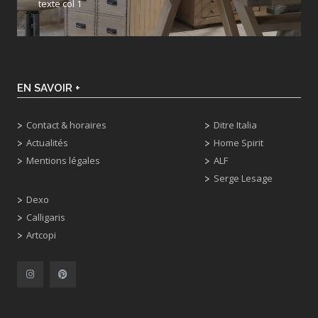
texte col 1
EN SAVOIR +
Contact & horaires
Ditre Italia
Actualités
Home Spirit
Mentions légales
ALF
Serge Lesage
Dexo
Calligaris
Artcopi