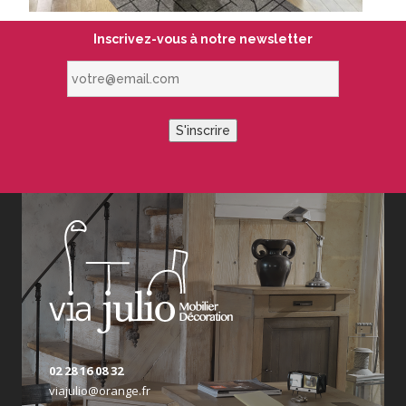
Inscrivez-vous à notre newsletter
votre@email.com
S'inscrire
02 28 16 08 32
viajulio@orange.fr