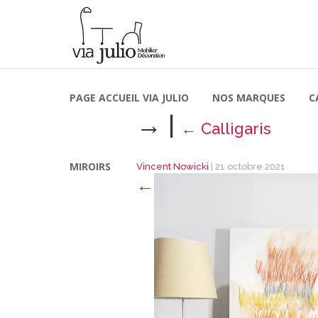
PAGE ACCUEIL VIA JULIO
NOS MARQUES
C
→
|
←
Calligaris
MIROIRS
Vincent Nowicki
|
21 octobre 2021
←