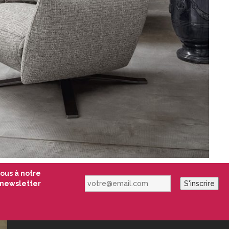
vous à notre
votre@email.com
newsletter
S'inscrire