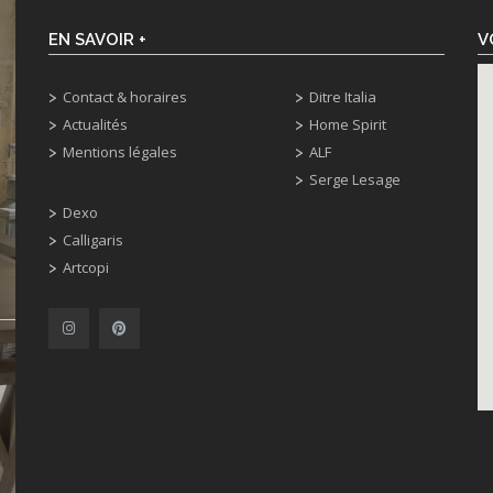
EN SAVOIR +
V
Contact & horaires
Ditre Italia
Actualités
Home Spirit
Mentions légales
ALF
Serge Lesage
Dexo
Calligaris
Artcopi