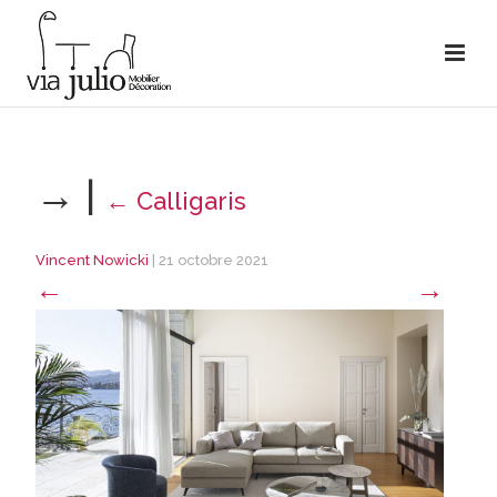
→
|
←
Calligaris
Vincent Nowicki
|
21 octobre 2021
←
→