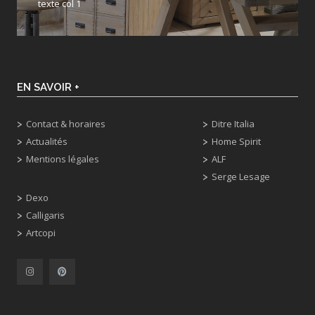
texte col 1
EN SAVOIR +
Contact & horaires
Ditre Italia
Actualités
Home Spirit
Mentions légales
ALF
Serge Lesage
Dexo
Calligaris
Artcopi