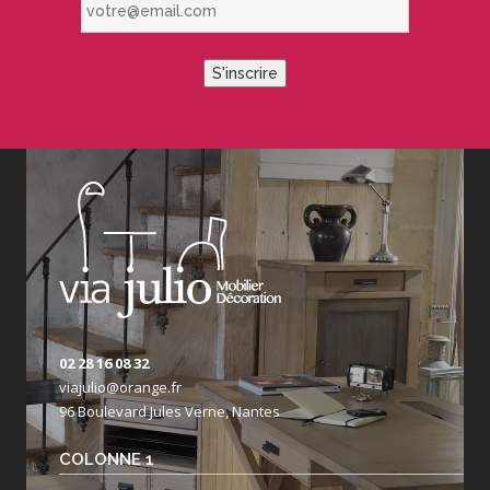
S'inscrire
02 28 16 08 32
viajulio@orange.fr
96 Boulevard Jules Verne, Nantes
COLONNE 1