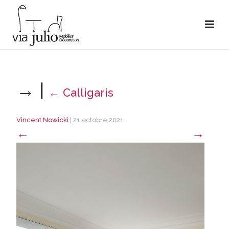
→
|
←
Calligaris
Vincent Nowicki
|
21 octobre 2021
←
→