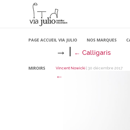
PAGE ACCUEIL VIA JULIO
NOS MARQUES
C
→
|
←
Calligaris
MIROIRS
Vincent Nowicki
|
30 décembre 2017
←