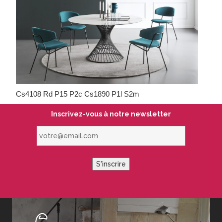
Cs4108 Rd P15 P2c Cs1890 P1l S2m
Inscrivez-vous à notre newsletter
votre@email.com
S'inscrire