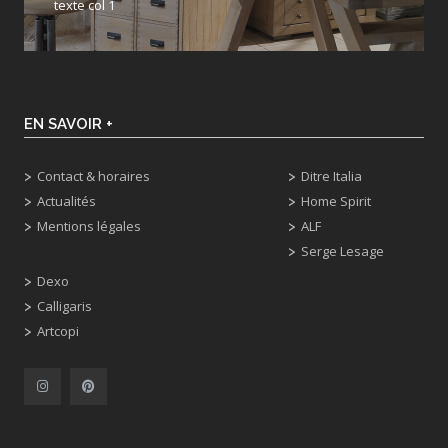
texte col 1
EN SAVOIR +
Contact & horaires
Ditre Italia
Actualités
Home Spirit
Mentions légales
ALF
Serge Lesage
Dexo
Calligaris
Artcopi