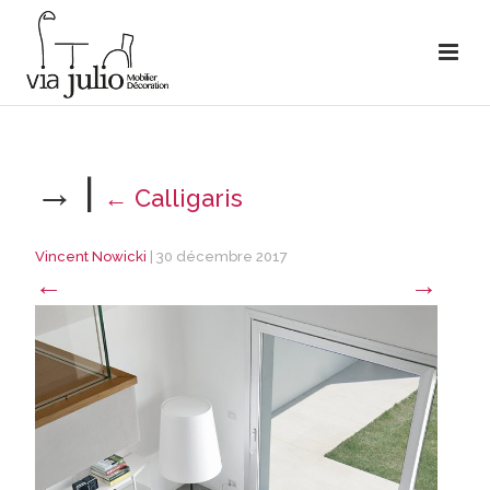
→
|
←
Calligaris
Vincent Nowicki
|
30 décembre 2017
←
→