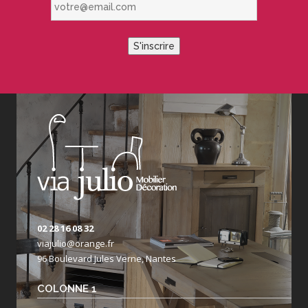
S'inscrire
02 28 16 08 32
viajulio@orange.fr
96 Boulevard Jules Verne, Nantes
COLONNE 1