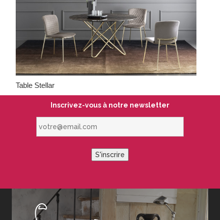
Table Stellar
Inscrivez-vous à notre newsletter
votre@email.com
S'inscrire