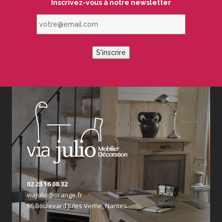
Inscrivez-vous à notre newsletter
votre@email.com
S'inscrire
02 28 16 08 32
viajulio@orange.fr
96 Boulevard Jules Verne, Nantes