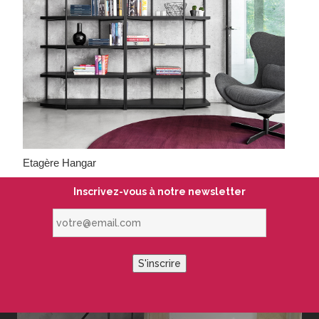
Etagère Hangar
Inscrivez-vous à notre newsletter
votre@email.com
S'inscrire