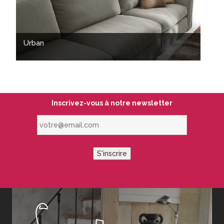
Urban
Inscrivez-vous à notre newsletter
votre@email.com
S'inscrire