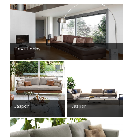
Deva Lobby
Jasper
Jasper