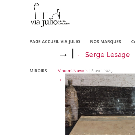
PAGE ACCUEIL VIA JULIO
NOS MARQUES
C
→
|
←
Serge Lesage
MIROIRS
Vincent Nowicki
|
8 avril 2025
←