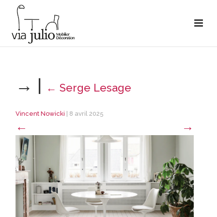
→
|
←
Serge Lesage
Vincent Nowicki
|
8 avril 2025
←
→