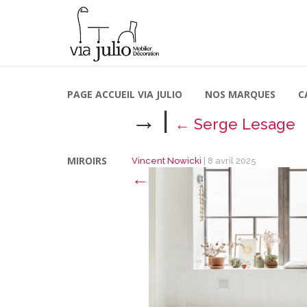
PAGE ACCUEIL VIA JULIO
NOS MARQUES
C
→
|
←
Serge Lesage
MIROIRS
Vincent Nowicki
|
8 avril 2025
←