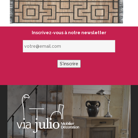
Inscrivez-vous à notre newsletter
votre@email.com
S'inscrire