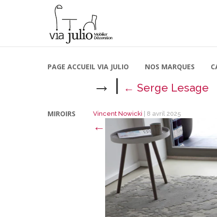
PAGE ACCUEIL VIA JULIO
NOS MARQUES
C
→
|
←
Serge Lesage
MIROIRS
Vincent Nowicki
|
8 avril 2025
←