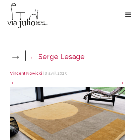
→
|
←
Serge Lesage
Vincent Nowicki
|
8 avril 2025
←
→