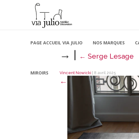
PAGE ACCUEIL VIA JULIO
NOS MARQUES
C
→
|
←
Serge Lesage
MIROIRS
Vincent Nowicki
|
8 avril 2025
←