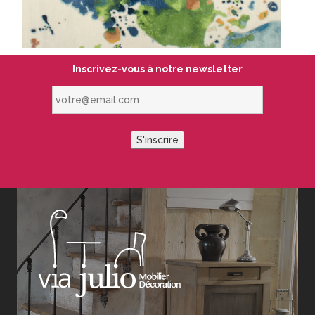
Inscrivez-vous à notre newsletter
votre@email.com
S'inscrire