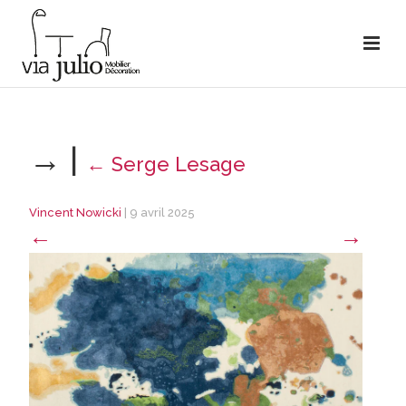
→
|
←
Serge Lesage
Vincent Nowicki
|
9 avril 2025
←
→