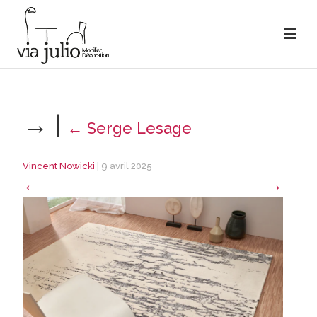
→
|
←
Serge Lesage
Vincent Nowicki
|
9 avril 2025
←
→