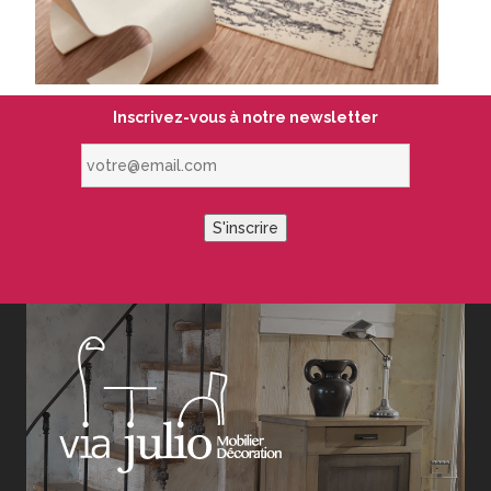
Inscrivez-vous à notre newsletter
votre@email.com
S'inscrire