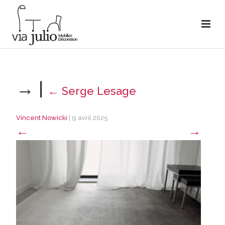
→
|
←
Serge Lesage
Vincent Nowicki
|
9 avril 2025
←
→