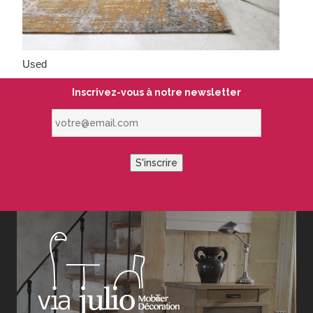
Used
Inscrivez-vous à notre newsletter
votre@email.com
S'inscrire