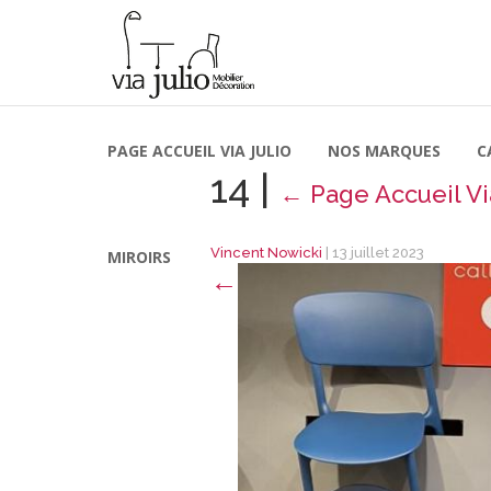
PAGE ACCUEIL VIA JULIO
NOS MARQUES
C
14
|
←
Page Accueil Vi
Vincent Nowicki
|
13 juillet 2023
MIROIRS
←