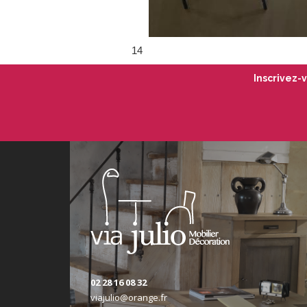
14
Inscrivez-
02 28 16 08 32
viajulio@orange.fr