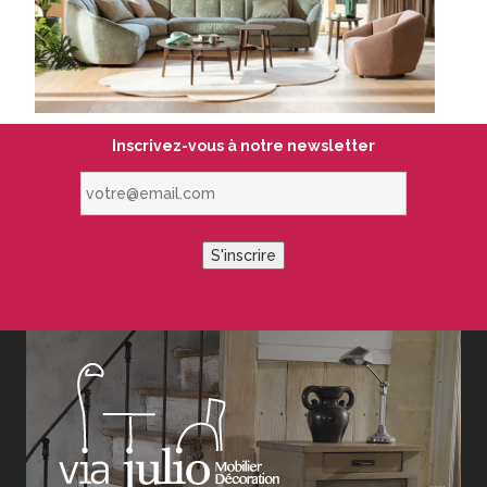
Inscrivez-vous à notre newsletter
votre@email.com
S'inscrire