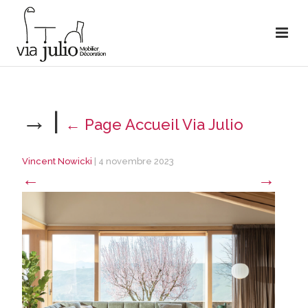
→
|
←
Page Accueil Via Julio
Vincent Nowicki
|
4 novembre 2023
←
→