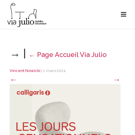
→
|
←
Page Accueil Via Julio
Vincent Nowicki
|
1 mars 2024
←
→