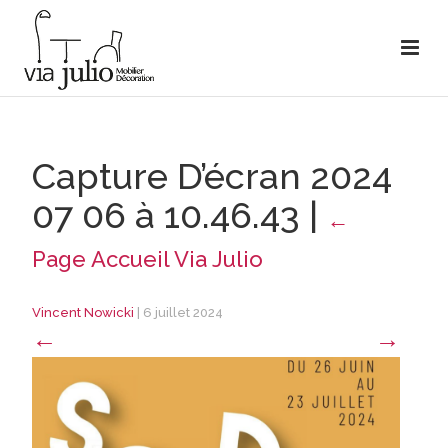
Capture D’écran 2024
07 06 à 10.46.43
|
←
Page Accueil Via Julio
Vincent Nowicki
|
6 juillet 2024
←
→