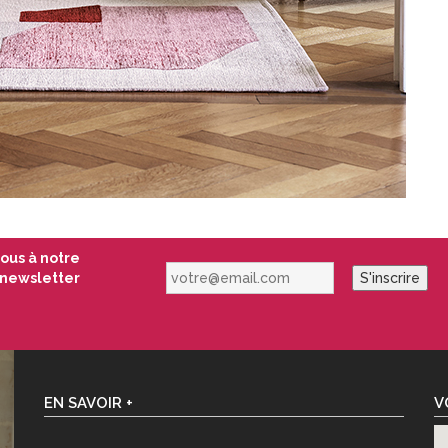
vous à notre
votre@email.com
newsletter
S'inscrire
EN SAVOIR +
V