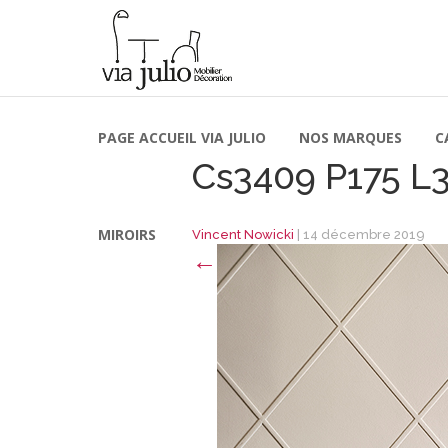
PAGE ACCUEIL VIA JULIO
NOS MARQUES
C
Cs3409 P175 L
MIROIRS
Vincent Nowicki
|
14 décembre 2019
←