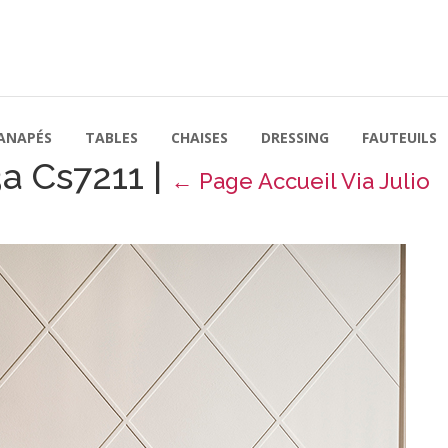
ANAPÉS
TABLES
CHAISES
DRESSING
FAUTEUILS
3a Cs7211
|
←
Page Accueil Via Julio