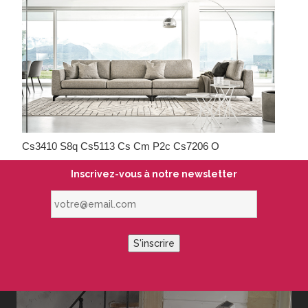
Cs3410 S8q Cs5113 Cs Cm P2c Cs7206 O
Inscrivez-vous à notre newsletter
votre@email.com
S'inscrire