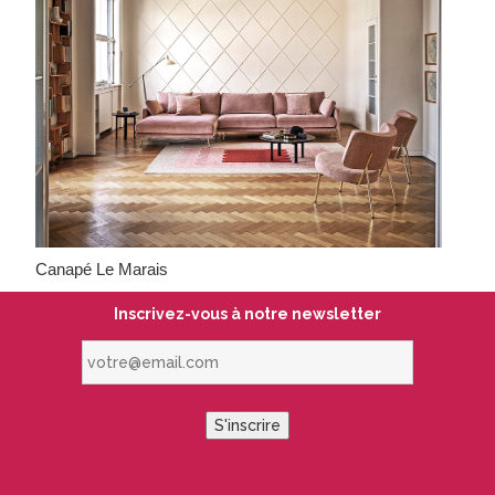
Canapé Le Marais
Inscrivez-vous à notre newsletter
votre@email.com
S'inscrire