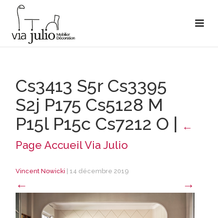
Cs3413 S5r Cs3395
S2j P175 Cs5128 M
P15l P15c Cs7212 O
|
←
Page Accueil Via Julio
Vincent Nowicki
|
14 décembre 2019
←
→