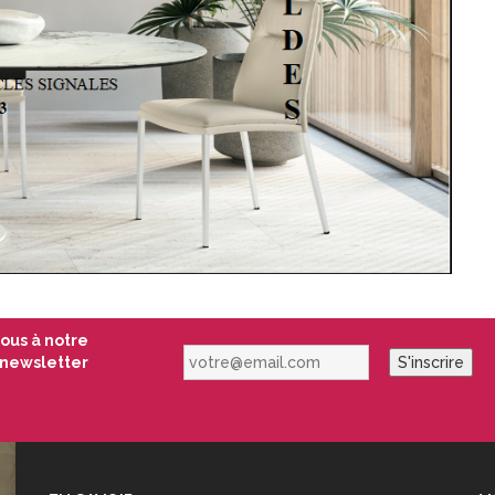
vous à notre
votre@email.com
newsletter
S'inscrire