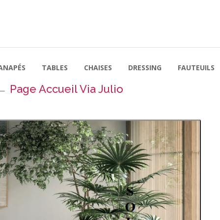
ANAPÉS
TABLES
CHAISES
DRESSING
FAUTEUILS
←
Page Accueil Via Julio