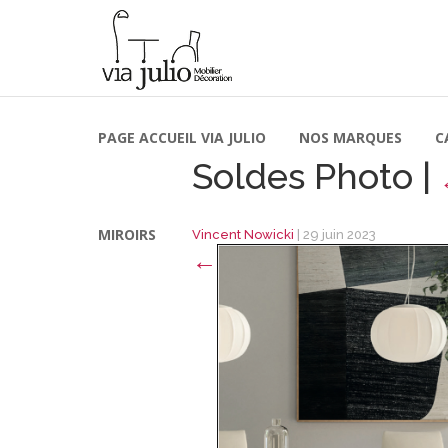
PAGE ACCUEIL VIA JULIO
NOS MARQUES
C
Soldes Photo
|
MIROIRS
Vincent Nowicki
|
29 juin 2023
←