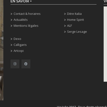
EN SAVOIR +
V
Contact & horaires
Ditre Italia
Actualités
Home Spirit
Mentions légales
ALF
Serge Lesage
Dexo
Calligaris
Artcopi