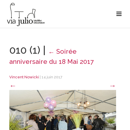
010 (1)
|
←
Soirée
anniversaire du 18 Mai 2017
Vincent Nowicki
|
14 juin 2017
←
→