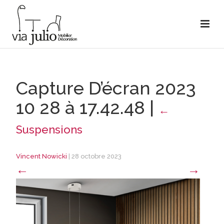
Capture D’écran 2023
10 28 à 17.42.48
|
←
Suspensions
Vincent Nowicki
|
28 octobre 2023
←
→