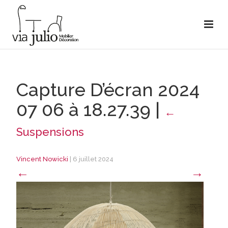
Capture D’écran 2024
07 06 à 18.27.39
|
←
Suspensions
Vincent Nowicki
|
6 juillet 2024
←
→