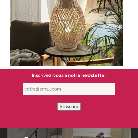
Inscrivez-vous à notre newsletter
votre@email.com
S'inscrire