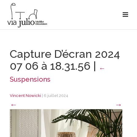
Capture D’écran 2024
07 06 à 18.31.56
|
←
Suspensions
Vincent Nowicki
|
6 juillet 2024
←
→