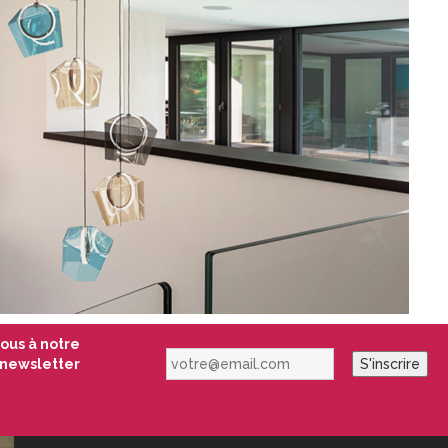
vous à notre
votre@email.com
newsletter
S'inscrire