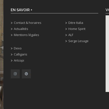
EN SAVOIR +
V
Contact & horaires
Ditre Italia
Actualités
Home Spirit
Mentions légales
ALF
Serge Lesage
Dexo
Calligaris
Artcopi