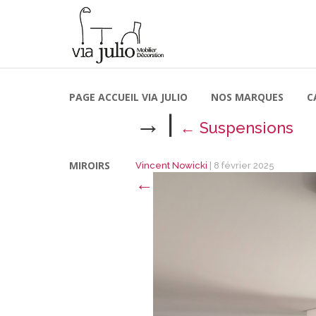
PAGE ACCUEIL VIA JULIO
NOS MARQUES
C
→
|
←
Suspensions
MIROIRS
Vincent Nowicki
|
8 février 2025
←